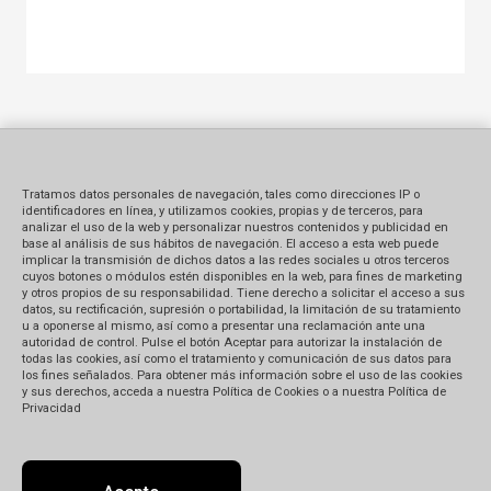
Tratamos datos personales de navegación, tales como direcciones IP o
identificadores en línea, y utilizamos cookies, propias y de terceros, para
analizar el uso de la web y personalizar nuestros contenidos y publicidad en
base al análisis de sus hábitos de navegación. El acceso a esta web puede
implicar la transmisión de dichos datos a las redes sociales u otros terceros
cuyos botones o módulos estén disponibles en la web, para fines de marketing
y otros propios de su responsabilidad. Tiene derecho a solicitar el acceso a sus
datos, su rectificación, supresión o portabilidad, la limitación de su tratamiento
u a oponerse al mismo, así como a presentar una reclamación ante una
autoridad de control. Pulse el botón Aceptar para autorizar la instalación de
todas las cookies, así como el tratamiento y comunicación de sus datos para
los fines señalados. Para obtener más información sobre el uso de las cookies
y sus derechos, acceda a nuestra Política de Cookies o a nuestra Política de
Privacidad