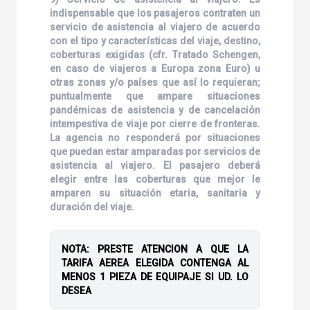
indispensable que los pasajeros contraten un
servicio de asistencia al viajero de acuerdo
con el tipo y características del viaje, destino,
coberturas exigidas (cfr. Tratado Schengen,
en caso de viajeros a Europa zona Euro) u
otras zonas y/o países que así lo requieran;
puntualmente que ampare situaciones
pandémicas de asistencia y de cancelación
intempestiva de viaje por cierre de fronteras.
La agencia no responderá por situaciones
que puedan estar amparadas por servicios de
asistencia al viajero. El pasajero deberá
elegir entre las coberturas que mejor le
amparen su situación etaria, sanitaria y
duración del viaje.
NOTA: PRESTE ATENCION A QUE LA
TARIFA AEREA ELEGIDA CONTENGA AL
MENOS 1 PIEZA DE EQUIPAJE SI UD. LO
DESEA