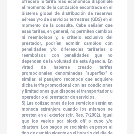
ofrecerá la tarifa más económica disponible
al momento de la cotización encontrada en el
Sistema global de distribución de reservas
aéreas y/o de servicios terrestres (GDS) en el
momento de la consulta. Cabe señalar que
esas tarifas, en general, no permiten cambios
ni reembolsos y, a criterio exclusivo del
prestador, podrían admitir cambios con
penalidades y/o diferencias tarifarias o
reembolsos con penalidades que no
dependen de la voluntad de esta Agencia. En
virtud de haberse creado tarifas
promocionales denominadas “superflex” o
similar, el pasajero reconoce que adquiere
dicha tarifa promocional con las condiciones
y limitaciones que dispone el transportador u
operador o el prestador de servicios.
5) Las cotizaciones de los servicios serán en
moneda extranjera cuando los mismos se
presten en el exterior (cfr. Res. 7/2002), igual
que los vuelos por block off o cupo y/o
charters. Los pagos se recibirán en pesos al
tipo de cambio vigente en el horario del día de