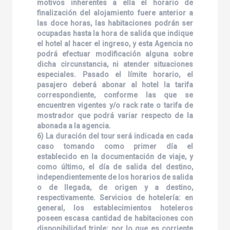
motivos inherentes a ella el horario de
finalización del alojamiento fuere anterior a
las doce horas, las habitaciones podrán ser
ocupadas hasta la hora de salida que indique
el hotel al hacer el ingreso, y esta Agencia no
podrá efectuar modificación alguna sobre
dicha circunstancia, ni atender situaciones
especiales. Pasado el límite horario, el
pasajero deberá abonar al hotel la tarifa
correspondiente, conforme las que se
encuentren vigentes y/o rack rate o tarifa de
mostrador que podrá variar respecto de la
abonada a la agencia.
6) La duración del tour será indicada en cada
caso tomando como primer día el
establecido en la documentación de viaje, y
como último, el día de salida del destino,
independientemente de los horarios de salida
o de llegada, de origen y a destino,
respectivamente. Servicios de hotelería: en
general, los establecimientos hoteleros
poseen escasa cantidad de habitaciones con
disponibilidad triple; por lo que es corriente