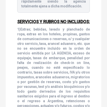
rápidamente siendo la agencia
totalmente ajena a dicha modificación.
SERVICIOS Y RUBROS NO INCLUIDOS:
1)Extras; bebidas, lavado y planchado de
ropa, extras en los hoteles, propinas, gastos
de comunicaciones o reservas, o/ y cualquier
otro servicio, tasa, arancel aduanero, etc. que
no se encuentre incluido en la orden de
servicio emitida por LA AGENCIA, exceso de
equipaje, tasas de embarque, penalidad por
falta de realización de check-in on line,
peajes, cuando no esté especificado lo
contrario, tasas sobre servicios, IVA y/u otros
impuestos, aranceles aduaneros, migratorios
o por gestión de reservas, costo y/o gastos
por vacunas, test y/o análisis bioquímicos y/o
todo gasto derivados de los requisitos
sanitarios exigidos para el ingreso al destino
o el regreso a Argentina, retenciones o
percepciones, actuales y/o futuros, costos y/o