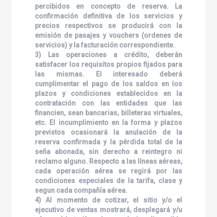
percibidos en concepto de reserva. La
confirmación definitiva de los servicios y
precios respectivos se producirá con la
emisión de pasajes y vouchers (ordenes de
servicios) y la facturación correspondiente.
3) Las operaciones a crédito, deberán
satisfacer los requisitos propios fijados para
las mismas. El interesado deberá
cumplimentar el pago de los saldos en los
plazos y condiciones establecidos en la
contratación con las entidades que las
financien, sean bancarias, billeteras virtuales,
etc. El incumplimiento en la forma y plazos
previstos ocasionará la anulación de la
reserva confirmada y la pérdida total de la
seña abonada, sin derecho a reintegro ni
reclamo alguno. Respecto a las líneas aéreas,
cada operación aérea se regirá por las
condiciones especiales de la tarifa, clase y
segun cada compañía aérea.
4) Al momento de cotizar, el sitio y/o el
ejecutivo de ventas mostrará, desplegará y/u