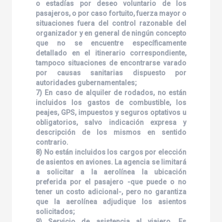
o estadías por deseo voluntario de los
pasajeros, o por caso fortuito, fuerza mayor o
situaciones fuera del control razonable del
organizador y en general de ningún concepto
que no se encuentre específicamente
detallado en el itinerario correspondiente,
tampoco situaciones de encontrarse varado
por causas sanitarias dispuesto por
autoridades gubernamentales;
7) En caso de alquiler de rodados, no están
incluidos los gastos de combustible, los
peajes, GPS, impuestos y seguros optativos u
obligatorios, salvo indicación expresa y
descripción de los mismos en sentido
contrario.
8) No están incluidos los cargos por elección
de asientos en aviones. La agencia se limitará
a solicitar a la aerolínea la ubicación
preferida por el pasajero -que puede o no
tener un costo adicional-, pero no garantiza
que la aerolínea adjudique los asientos
solicitados;
9) Servicio de asistencia al viajero. Es