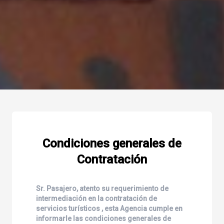
Condiciones generales de
Contratación
Sr. Pasajero, atento su requerimiento de
intermediación en la contratación de
servicios turísticos , esta Agencia cumple en
informarle las condiciones generales de