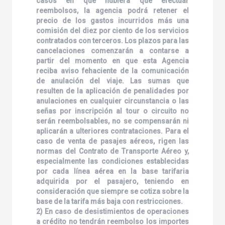
casos en que hubiera que efectuar
reembolsos, la agencia podrá retener el
precio de los gastos incurridos más una
comisión del diez por ciento de los servicios
contratados con terceros. Los plazos para las
cancelaciones comenzarán a contarse a
partir del momento en que esta Agencia
reciba aviso fehaciente de la comunicación
de anulación del viaje. Las sumas que
resulten de la aplicación de penalidades por
anulaciones en cualquier circunstancia o las
señas por inscripción al tour o circuito no
serán reembolsables, no se compensarán ni
aplicarán a ulteriores contrataciones. Para el
caso de venta de pasajes aéreos, rigen las
normas del Contrato de Transporte Aéreo y,
especialmente las condiciones establecidas
por cada línea aérea en la base tarifaria
adquirida por el pasajero, teniendo en
consideración que siempre se cotiza sobre la
base de la tarifa más baja con restricciones.
2) En caso de desistimientos de operaciones
a crédito no tendrán reembolso los importes